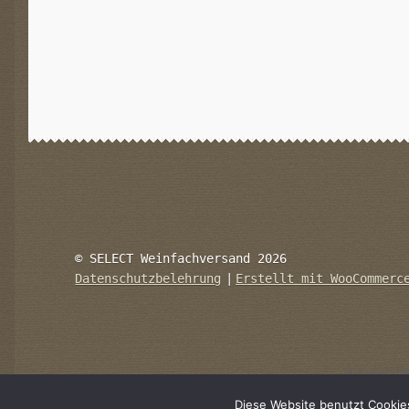
© SELECT Weinfachversand 2026
Datenschutzbelehrung
Erstellt mit WooCommerc
K
Die durchg
Diese Website benutzt Cookie