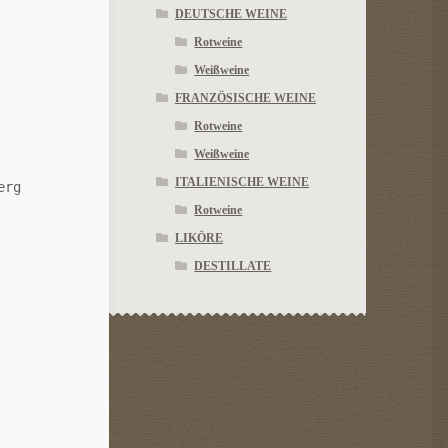
DEUTSCHE WEINE
Rotweine
Weißweine
FRANZÖSISCHE WEINE
Rotweine
Weißweine
ITALIENISCHE WEINE
erg
Rotweine
LIKÖRE
DESTILLATE