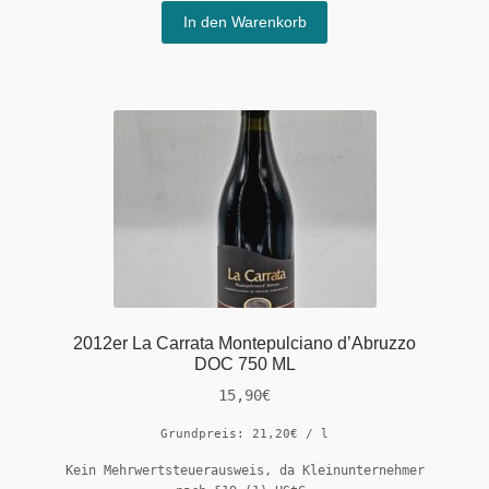
In den Warenkorb
2012er La Carrata Montepulciano d’Abruzzo
DOC 750 ML
15,90
€
Grundpreis:
21,20
€
/
l
Kein Mehrwertsteuerausweis, da Kleinunternehmer