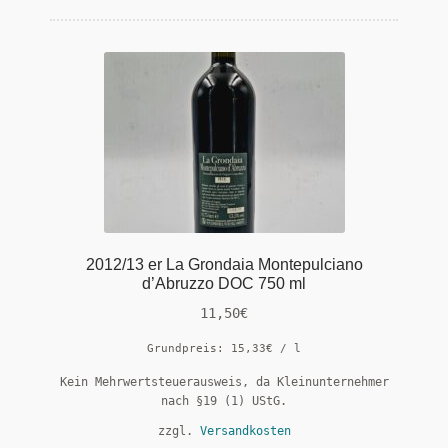
Versandarten
Warenkorb
Widerrufsbelehrung
Zahlungsarten
2012/13 er La Grondaia Montepulciano
d’Abruzzo DOC 750 ml
11,50
€
Grundpreis:
15,33
€
/
l
Kein Mehrwertsteuerausweis, da Kleinunternehmer
nach §19 (1) UStG.
zzgl.
Versandkosten