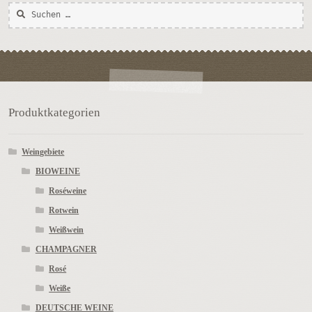
Suchen
nach:
Produktkategorien
Weingebiete
BIOWEINE
Roséweine
Rotwein
Weißwein
CHAMPAGNER
Rosé
Weiße
DEUTSCHE WEINE