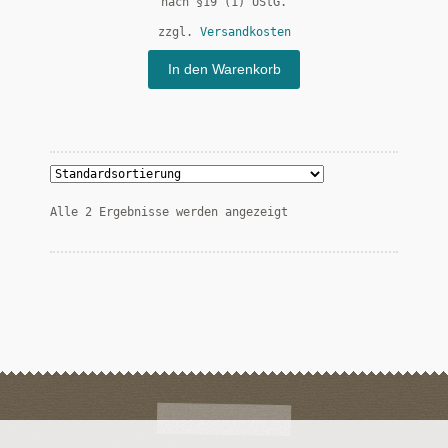
nach §19 (1) UStG.
zzgl.
Versandkosten
In den Warenkorb
Alle 2 Ergebnisse werden angezeigt