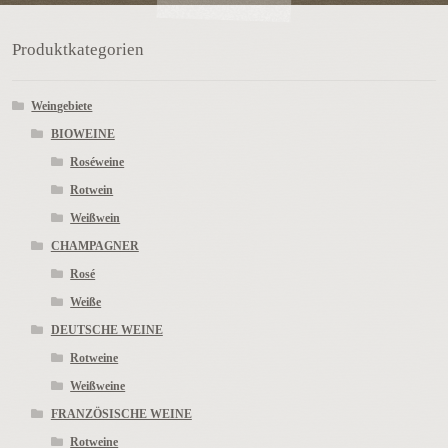
Produktkategorien
Weingebiete
BIOWEINE
Roséweine
Rotwein
Weißwein
CHAMPAGNER
Rosé
Weiße
DEUTSCHE WEINE
Rotweine
Weißweine
FRANZÖSISCHE WEINE
Rotweine