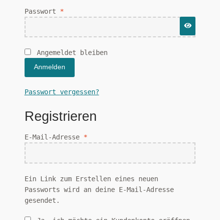
Erforderlich
Passwort
*
Versandarten
Warenkorb
Angemeldet bleiben
Widerrufsbelehrung
Anmelden
Zahlungsarten
Passwort vergessen?
Registrieren
Erforderlich
E-Mail-Adresse
*
Ein Link zum Erstellen eines neuen
Passworts wird an deine E-Mail-Adresse
gesendet.