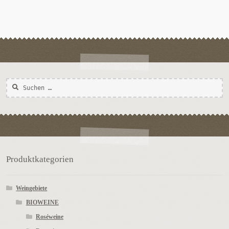
Suchen
nach:
Produktkategorien
Weingebiete
BIOWEINE
Roséweine