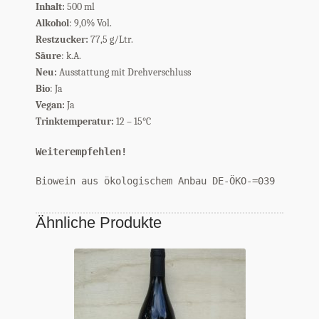
Inhalt:
500 ml
Alkohol
: 9,0% Vol.
Restzucker:
77,5 g/Ltr.
Säure
: k.A.
Neu:
Ausstattung mit Drehverschluss
Bio
: Ja
Vegan:
Ja
Trinktemperatur:
12 – 15°C
Weiterempfehlen!
Biowein aus ökologischem Anbau DE-ÖKO-=039
Ähnliche Produkte