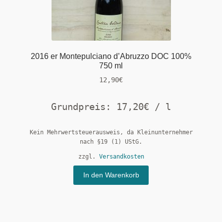
2016 er Montepulciano d’Abruzzo DOC 100%
750 ml
12,90
€
Grundpreis:
17,20
€
/
l
Kein Mehrwertsteuerausweis, da Kleinunternehmer
nach §19 (1) UStG.
zzgl.
Versandkosten
In den Warenkorb