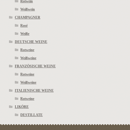
Rotwein
Weißwein
CHAMPAGNER
Rosé
Weiße
DEUTSCHE WEINE
Rotweine
Weißweine
FRANZÖSISCHE WEINE
Rotweine
Weißweine
ITALIENISCHE WEINE
Rotweine
LIKÖRE
DESTILLATE