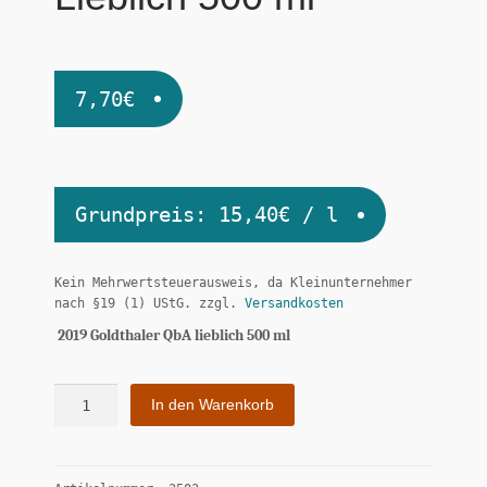
7,70
€
Grundpreis:
15,40
€
/
l
Kein Mehrwertsteuerausweis, da Kleinunternehmer
nach §19 (1) UStG.
zzgl.
Versandkosten
2019 Goldthaler QbA lieblich 500 ml
2019
In den Warenkorb
Goldthaler
Lieblich
500