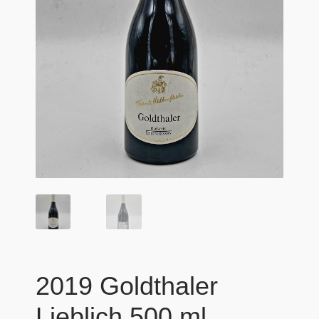
Versandarten
Warenkorb
Widerrufsbelehrung
Zahlungsarten
2019 Goldthaler
Lieblich 500 ml