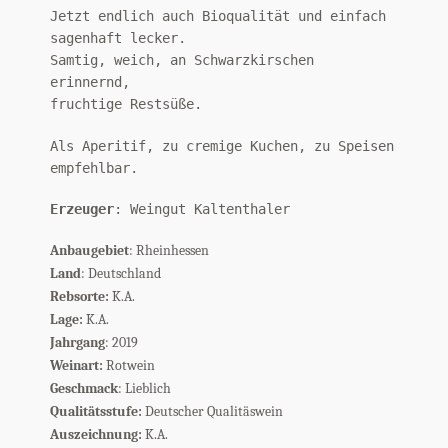
Jetzt endlich auch Bioqualität und einfach
sagenhaft lecker.
Samtig, weich, an Schwarzkirschen
erinnernd,
fruchtige Restsüße.
Als Aperitif, zu cremige Kuchen, zu Speisen
empfehlbar.
Erzeuger
: Weingut Kaltenthaler
Anbaugebiet
: Rheinhessen
Land
: Deutschland
Rebsorte:
K.A.
Lage:
K.A.
Jahrgang
: 2019
Weinart:
Rotwein
Geschmack
: Lieblich
Qualitätsstufe:
Deutscher Qualitäswein
Auszeichnung:
K.A.